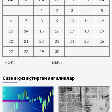
1
2
3
4
5
6
7
8
9
10
11
12
13
14
15
16
17
18
19
20
21
22
23
24
25
26
27
28
29
30
« OKT
DEK »
Сизни қизиқтирган янгиликлар