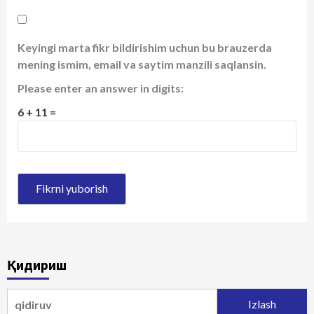
Keyingi marta fikr bildirishim uchun bu brauzerda
mening ismim, email va saytim manzili saqlansin.
Please enter an answer in digits:
6 + 11 =
Қидириш
Qidirshish: