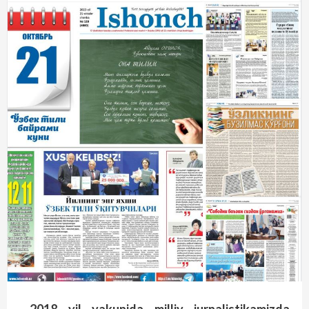
2018 yil yakunida milliy jurnalistikamizda