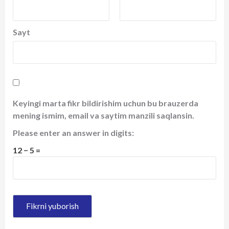
Sayt
Keyingi marta fikr bildirishim uchun bu brauzerda
mening ismim, email va saytim manzili saqlansin.
Please enter an answer in digits:
12 − 5 =