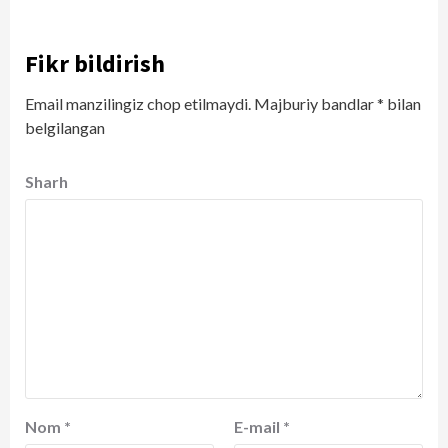
Fikr bildirish
Email manzilingiz chop etilmaydi.
Majburiy bandlar
*
bilan
belgilangan
Sharh
Nom
*
E-mail
*