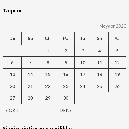
Taqvim
Noyabr 2023
Du
Se
Ch
Pa
Ju
Sh
Ya
1
2
3
4
5
6
7
8
9
10
11
12
13
14
15
16
17
18
19
20
21
22
23
24
25
26
27
28
29
30
« OKT
DEK »
Sizni qiziqtirgan yangiliklar