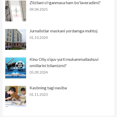
Zilzilani o'rganmasa ham bo'laveradimi?
09.04.2025
Jurnalistlar maskani yordamga muhtoj
01.10.2024
Kino Oliy o'quv yurti mukammallashuvi
omillarini bilamizmi?
05.09.2024
Kasbning tagi nasiba
01.11.2023