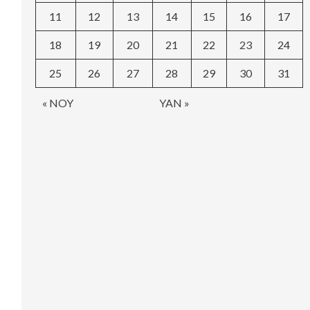
11
12
13
14
15
16
17
18
19
20
21
22
23
24
25
26
27
28
29
30
31
« NOY
YAN »