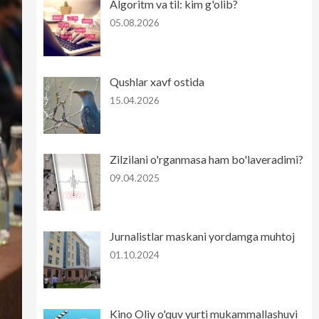
Algoritm va til: kim g'olib?
05.08.2026
Qushlar xavf ostida
15.04.2026
Zilzilani o'rganmasa ham bo'laveradimi?
09.04.2025
Jurnalistlar maskani yordamga muhtoj
01.10.2024
Kino Oliy o'quv yurti mukammallashuvi