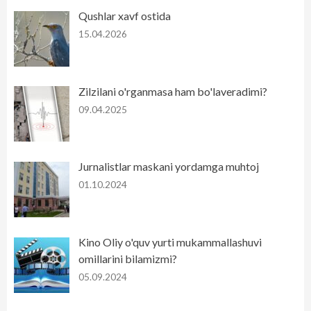
Qushlar xavf ostida
15.04.2026
Zilzilani o'rganmasa ham bo'laveradimi?
09.04.2025
Jurnalistlar maskani yordamga muhtoj
01.10.2024
Kino Oliy o'quv yurti mukammallashuvi
omillarini bilamizmi?
05.09.2024