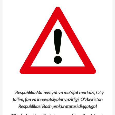
Respublika Ma'naviyat va ma'rifat markazi, Oliy
ta'lim, fan va innovatsiyalar vazirligi, O'zbekiston
Respublikasi Bosh prokuraturasi diqqatiga!