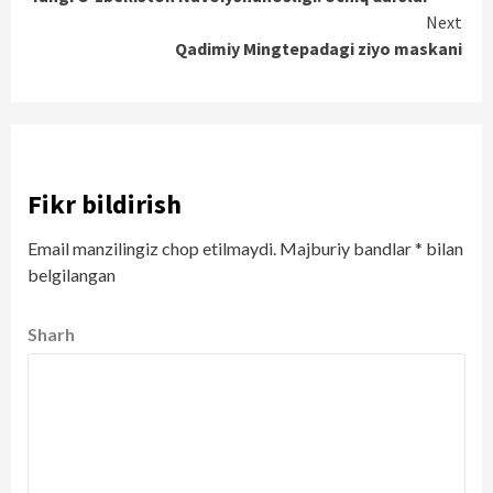
Reading
Next
Qadimiy Mingtepadagi ziyo maskani
Fikr bildirish
Email manzilingiz chop etilmaydi.
Majburiy bandlar
*
bilan
belgilangan
Sharh