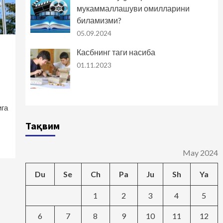
мукаммаллашуви омилларини
биламизми?
05.09.2024
Касбнинг таги насиба
01.11.2023
ига
Тақвим
May 2024
Du
Se
Ch
Pa
Ju
Sh
Ya
1
2
3
4
5
6
7
8
9
10
11
12