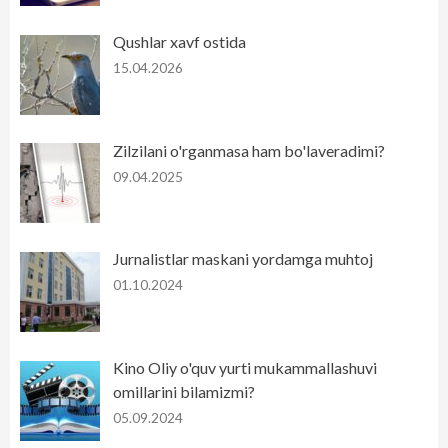
Qushlar xavf ostida
15.04.2026
Zilzilani o'rganmasa ham bo'laveradimi?
09.04.2025
Jurnalistlar maskani yordamga muhtoj
01.10.2024
Kino Oliy o'quv yurti mukammallashuvi
omillarini bilamizmi?
05.09.2024