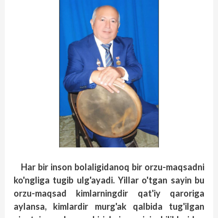
Har bir inson bolaligidanoq bir orzu-maqsadni
ko'ngliga tugib ulg'ayadi. Yillar o'tgan sayin bu
orzu-maqsad kimlarningdir qat'iy qaroriga
aylansa, kimlardir murg'ak qalbida tug'ilgan