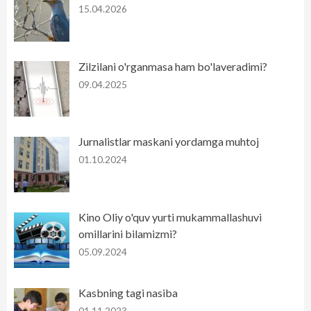
15.04.2026
Zilzilani o'rganmasa ham bo'laveradimi?
09.04.2025
Jurnalistlar maskani yordamga muhtoj
01.10.2024
Kino Oliy o'quv yurti mukammallashuvi
omillarini bilamizmi?
05.09.2024
Kasbning tagi nasiba