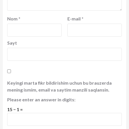
Nom
*
E-mail
*
Sayt
Keyingi marta fikr bildirishim uchun bu brauzerda
mening ismim, email va saytim manzili saqlansin.
Please enter an answer in digits:
15 − 1 =