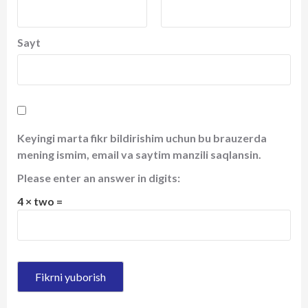
Sayt
Keyingi marta fikr bildirishim uchun bu brauzerda
mening ismim, email va saytim manzili saqlansin.
Please enter an answer in digits:
4 × two =