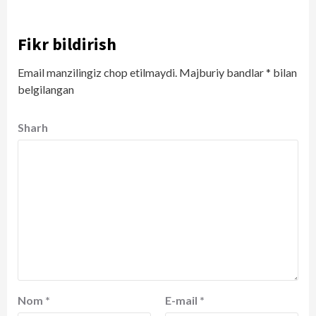
Fikr bildirish
Email manzilingiz chop etilmaydi.
Majburiy bandlar
*
bilan
belgilangan
Sharh
Nom
*
E-mail
*