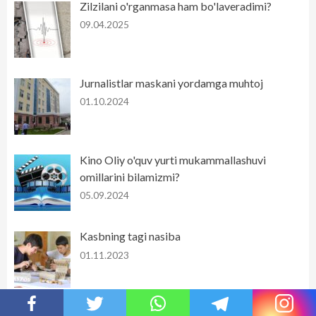
Zilzilani o'rganmasa ham bo'laveradimi?
09.04.2025
Jurnalistlar maskani yordamga muhtoj
01.10.2024
Kino Oliy o'quv yurti mukammallashuvi
omillarini bilamizmi?
05.09.2024
Kasbning tagi nasiba
01.11.2023