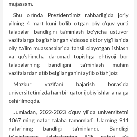
mujassam.
Shu o'rinda Prezidentimiz rahbarligida joriy
yilning 4 mart kuni bo'lib o'tgan oliy o'quv yurti
talabalari bandligini ta'minlash bo'yicha ustuvor
vazifalarga bag'ishlangan videoselektor yig'ilishida
oliy ta'lim muassasalarida tahsil olayotgan ishlash
va qo'shimcha daromad topishga ehtiyoji bor
talabalarning bandligini ta'minlash muhim
vazifalardan etib belgilanganini aytib o'tish joiz.
Mazkur vazifani bajarish borasida
universitetimizda ham bir qator ijobiy ishlar amalga
oshirilmoqda.
Jumladan, 2022-2023 o'quv yilida universitetni
1067 ming nafar talaba tamomladi. Ularning 911
nafarining bandligi ta'minlandi. Bandligi
ta'minlangan talabalarning 825 nafari o'z