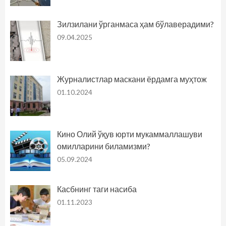
Зилзилани ўрганмаса ҳам бўлаверадими?
09.04.2025
Журналистлар маскани ёрдамга муҳтож
01.10.2024
Кино Олий ўқув юрти мукаммаллашуви
омилларини биламизми?
05.09.2024
Касбнинг таги насиба
01.11.2023