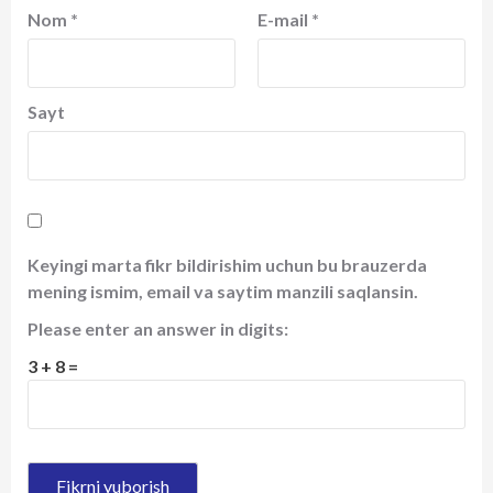
Nom
*
E-mail
*
Sayt
Keyingi marta fikr bildirishim uchun bu brauzerda
mening ismim, email va saytim manzili saqlansin.
Please enter an answer in digits:
3 + 8 =