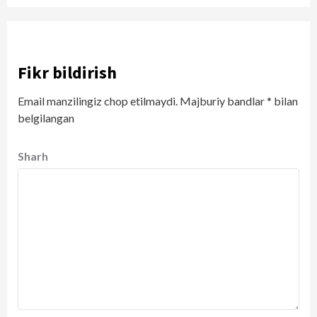
Fikr bildirish
Email manzilingiz chop etilmaydi.
Majburiy bandlar
*
bilan
belgilangan
Sharh