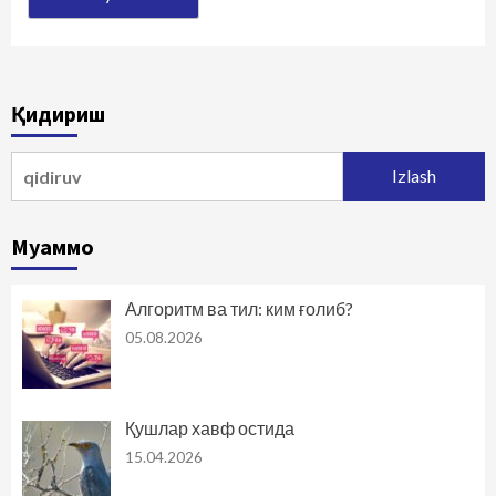
Қидириш
Qidirshish:
Муаммо
Алгоритм ва тил: ким ғолиб?
05.08.2026
Қушлар хавф остида
15.04.2026