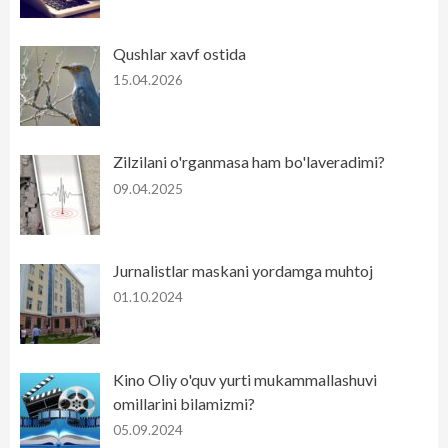
Qushlar xavf ostida
15.04.2026
Zilzilani o'rganmasa ham bo'laveradimi?
09.04.2025
Jurnalistlar maskani yordamga muhtoj
01.10.2024
Kino Oliy o'quv yurti mukammallashuvi
omillarini bilamizmi?
05.09.2024