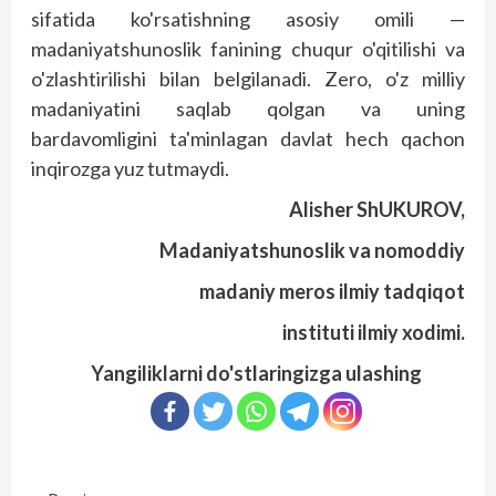
sifatida ko'rsatishning asosiy omili —
madaniyatshunoslik fanining chuqur o'qitilishi va
o'zlashtirilishi bilan belgilanadi. Zero, o'z milliy
madaniyatini saqlab qolgan va uning
bardavomligini ta'minlagan davlat hech qachon
inqirozga yuz tutmaydi.
Alisher ShUKUROV,
Madaniyatshunoslik va nomoddiy
madaniy meros ilmiy tadqiqot
instituti ilmiy xodimi.
Yangiliklarni do'stlaringizga ulashing