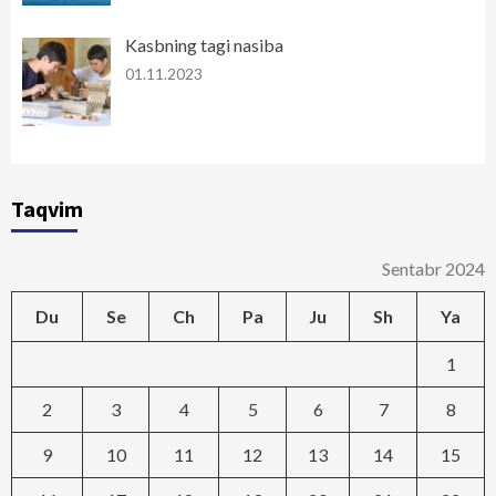
Kasbning tagi nasiba
01.11.2023
Taqvim
Sentabr 2024
Du
Se
Ch
Pa
Ju
Sh
Ya
1
2
3
4
5
6
7
8
9
10
11
12
13
14
15