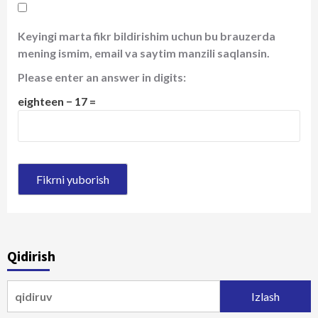
Keyingi marta fikr bildirishim uchun bu brauzerda
mening ismim, email va saytim manzili saqlansin.
Please enter an answer in digits:
eighteen − 17 =
Qidirish
Qidirshish: