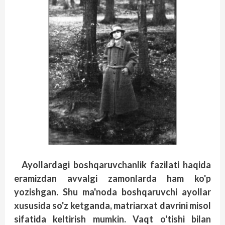
Ayollardagi boshqaruvchanlik fazilati haqida
eramizdan avvalgi zamonlarda ham ko'p
yozishgan. Shu ma'noda boshqaruvchi ayollar
xususida so'z ketganda, matriarxat davrini misol
sifatida keltirish mumkin. Vaqt o'tishi bilan