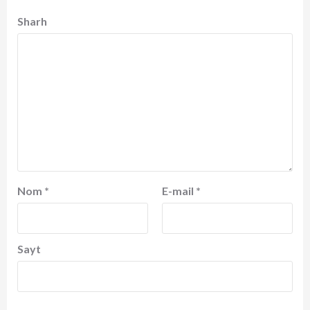
Sharh
Nom
*
E-mail
*
Sayt