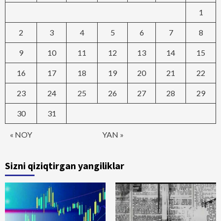
1
2
3
4
5
6
7
8
9
10
11
12
13
14
15
16
17
18
19
20
21
22
23
24
25
26
27
28
29
30
31
« NOY
YAN »
Sizni qiziqtirgan yangiliklar