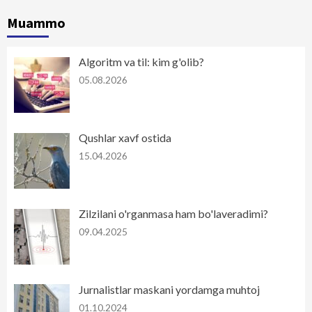
Muammo
Algoritm va til: kim g'olib?
05.08.2026
Qushlar xavf ostida
15.04.2026
Zilzilani o'rganmasa ham bo'laveradimi?
09.04.2025
Jurnalistlar maskani yordamga muhtoj
01.10.2024