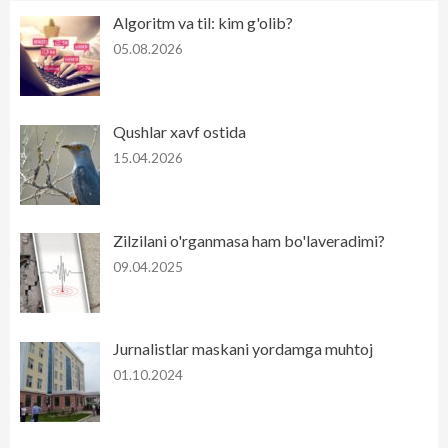
Algoritm va til: kim g'olib?
05.08.2026
Qushlar xavf ostida
15.04.2026
Zilzilani o'rganmasa ham bo'laveradimi?
09.04.2025
Jurnalistlar maskani yordamga muhtoj
01.10.2024