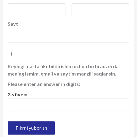
Sayt
Keyingi marta fikr bildirishim uchun bu brauzerda
mening ismim, email va saytim manzili saqlansin.
Please enter an answer in digits:
3 × five =