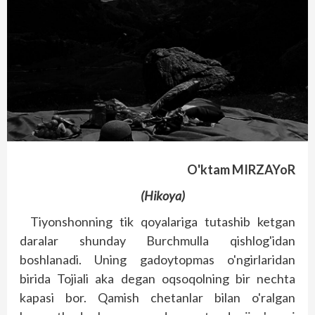
O'ktam MIRZAYoR
(Hikoya)
Tiyonshonning tik qoyalariga tutashib ketgan
daralar shunday Burchmulla qishlog'idan
boshlanadi. Uning gadoytopmas o'ngirlaridan
birida Tojiali aka degan oqsoqolning bir nechta
kapasi bor. Qamish chetanlar bilan o'ralgan