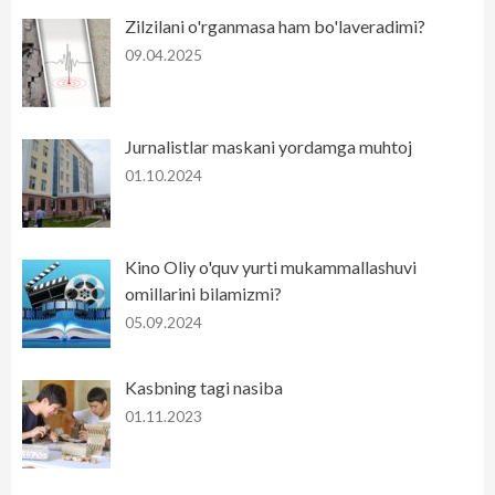
Zilzilani o'rganmasa ham bo'laveradimi?
09.04.2025
Jurnalistlar maskani yordamga muhtoj
01.10.2024
Kino Oliy o'quv yurti mukammallashuvi
omillarini bilamizmi?
05.09.2024
Kasbning tagi nasiba
01.11.2023