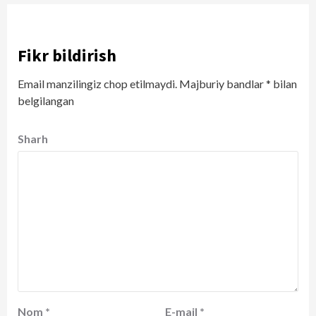
Fikr bildirish
Email manzilingiz chop etilmaydi.
Majburiy bandlar
*
bilan
belgilangan
Sharh
Nom
*
E-mail
*