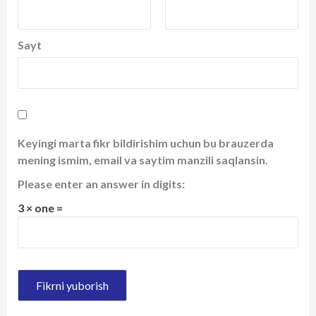
Sayt
Keyingi marta fikr bildirishim uchun bu brauzerda
mening ismim, email va saytim manzili saqlansin.
Please enter an answer in digits:
3 × one =