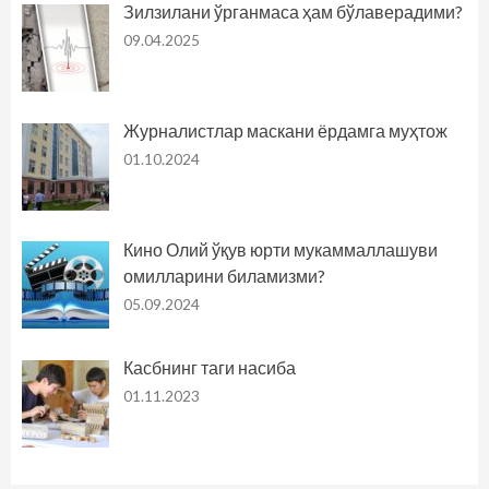
Зилзилани ўрганмаса ҳам бўлаверадими?
09.04.2025
Журналистлар маскани ёрдамга муҳтож
01.10.2024
Кино Олий ўқув юрти мукаммаллашуви
омилларини биламизми?
05.09.2024
Касбнинг таги насиба
01.11.2023