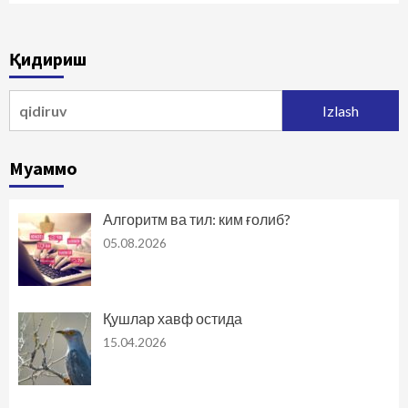
Қидириш
Qidirshish:
Муаммо
Алгоритм ва тил: ким ғолиб?
05.08.2026
Қушлар хавф остида
15.04.2026