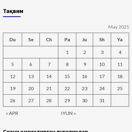
Тақвим
May 2025
Du
Se
Ch
Pa
Ju
Sh
Ya
1
2
3
4
5
6
7
8
9
10
11
12
13
14
15
16
17
18
19
20
21
22
23
24
25
26
27
28
29
30
31
« APR
IYUN »
Сизни қизиқтирган янгиликлар