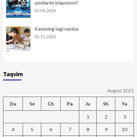
omillarini bilamizmi?
05.09.2024
Kasbning tagi nasiba
01.11.2023
Taqvim
Avgust 2025
Du
Se
Ch
Pa
Ju
Sh
Ya
1
2
3
4
5
6
7
8
9
10