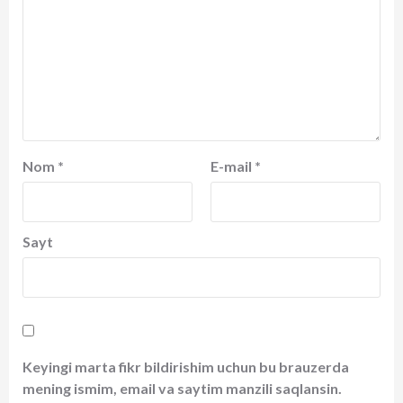
Nom
*
E-mail
*
Sayt
Keyingi marta fikr bildirishim uchun bu brauzerda
mening ismim, email va saytim manzili saqlansin.