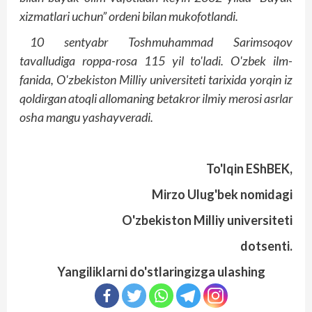
xizmatlari uchun” ordeni bilan mukofotlandi.
10 sentyabr Toshmuhammad Sarimsoqov
tavalludiga roppa-rosa 115 yil to'ladi. O'zbek ilm-
fanida, O'zbekiston Milliy universiteti tarixida yorqin iz
qoldirgan atoqli allomaning betakror ilmiy merosi asrlar
osha mangu yashayveradi.
To'lqin EShBEK,
Mirzo Ulug'bek nomidagi
O'zbekiston Milliy universiteti
dotsenti.
Yangiliklarni do'stlaringizga ulashing