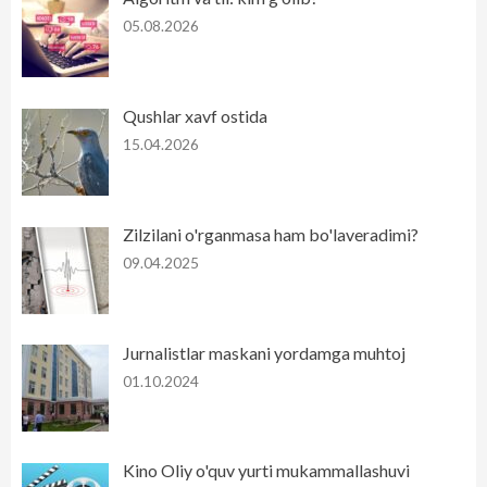
05.08.2026
Qushlar xavf ostida
15.04.2026
Zilzilani o'rganmasa ham bo'laveradimi?
09.04.2025
Jurnalistlar maskani yordamga muhtoj
01.10.2024
Kino Oliy o'quv yurti mukammallashuvi