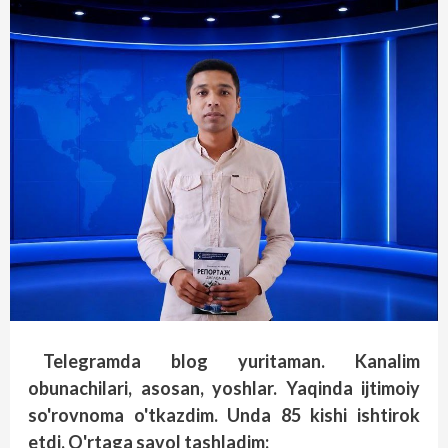
Telegramda blog yuritaman. Kanalim
obunachilari, asosan, yoshlar. Yaqinda ijtimoiy
so'rovnoma o'tkazdim. Unda 85 kishi ishtirok
etdi. O'rtaga savol tashladim: