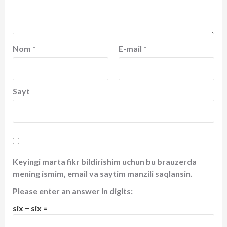
Nom
*
E-mail
*
Sayt
Keyingi marta fikr bildirishim uchun bu brauzerda
mening ismim, email va saytim manzili saqlansin.
Please enter an answer in digits:
six − six =