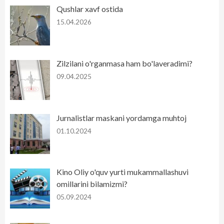
Qushlar xavf ostida
15.04.2026
Zilzilani o'rganmasa ham bo'laveradimi?
09.04.2025
Jurnalistlar maskani yordamga muhtoj
01.10.2024
Kino Oliy o'quv yurti mukammallashuvi
omillarini bilamizmi?
05.09.2024