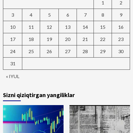
1
2
3
4
5
6
7
8
9
10
11
12
13
14
15
16
17
18
19
20
21
22
23
24
25
26
27
28
29
30
31
« IYUL
Sizni qiziqtirgan yangiliklar