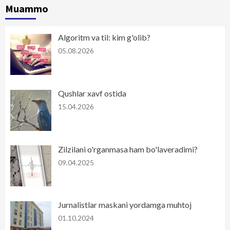
Muammo
Algoritm va til: kim g'olib?
05.08.2026
Qushlar xavf ostida
15.04.2026
Zilzilani o'rganmasa ham bo'laveradimi?
09.04.2025
Jurnalistlar maskani yordamga muhtoj
01.10.2024