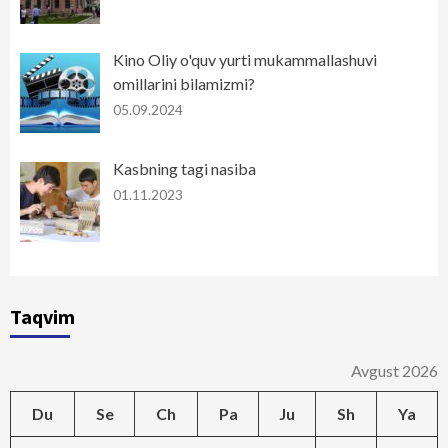
Kino Oliy o'quv yurti mukammallashuvi
omillarini bilamizmi?
05.09.2024
Kasbning tagi nasiba
01.11.2023
Taqvim
Avgust 2026
Du
Se
Ch
Pa
Ju
Sh
Ya