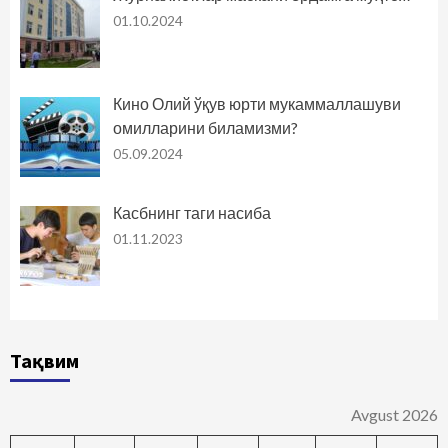
01.10.2024
Кино Олий ўқув юрти мукаммаллашуви
омилларини биламизми?
05.09.2024
Касбнинг таги насиба
01.11.2023
Тақвим
Avgust 2026