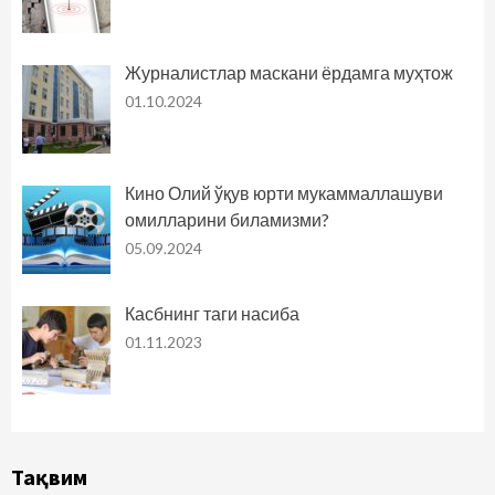
Журналистлар маскани ёрдамга муҳтож
01.10.2024
Кино Олий ўқув юрти мукаммаллашуви
омилларини биламизми?
05.09.2024
Касбнинг таги насиба
01.11.2023
Тақвим