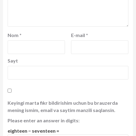
Nom
*
E-mail
*
Sayt
Keyingi marta fikr bildirishim uchun bu brauzerda
mening ismim, email va saytim manzili saqlansin.
Please enter an answer in digits:
eighteen − seventeen =