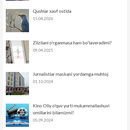
Qushlar xavf ostida
15.04.2026
Zilzilani o'rganmasa ham bo'laveradimi?
09.04.2025
Jurnalistlar maskani yordamga muhtoj
01.10.2024
Kino Oliy o'quv yurti mukammallashuvi
omillarini bilamizmi?
05.09.2024