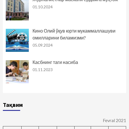
01.10.2024
Кино Олий ўқув юрти мукаммаллашуви
омилларини биламизми?
05.09.2024
Касбнинг таги насиба
01.11.2023
Тақвим
Fevral 2021