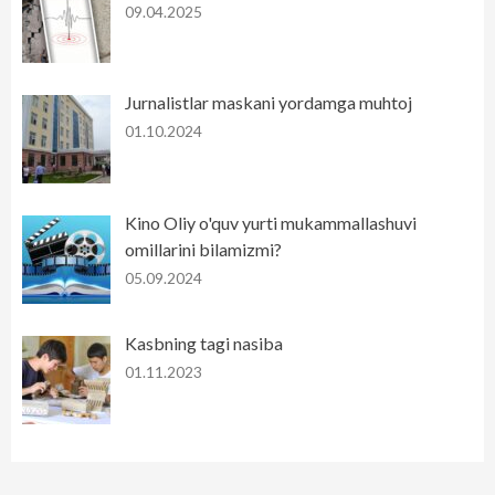
09.04.2025
Jurnalistlar maskani yordamga muhtoj
01.10.2024
Kino Oliy o'quv yurti mukammallashuvi
omillarini bilamizmi?
05.09.2024
Kasbning tagi nasiba
01.11.2023