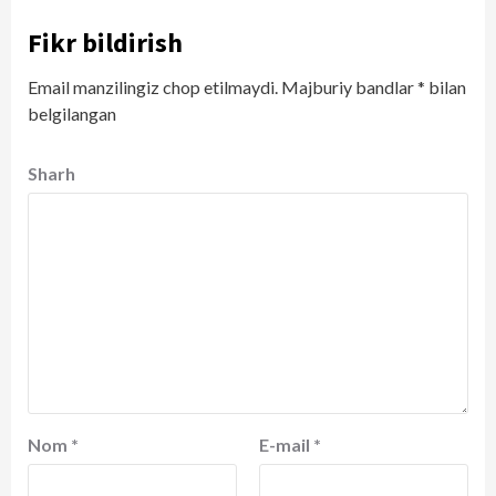
Fikr bildirish
Email manzilingiz chop etilmaydi.
Majburiy bandlar
*
bilan
belgilangan
Sharh
Nom
*
E-mail
*