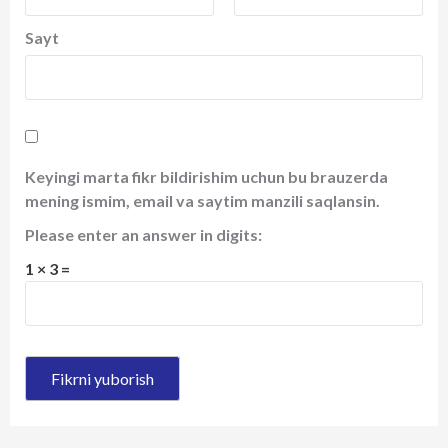
Sayt
Keyingi marta fikr bildirishim uchun bu brauzerda
mening ismim, email va saytim manzili saqlansin.
Please enter an answer in digits:
1 × 3 =