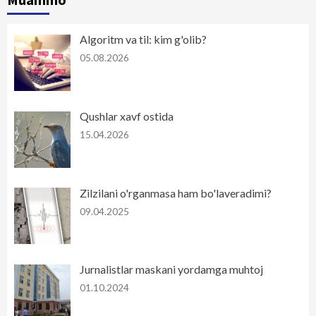
Algoritm va til: kim g'olib?
05.08.2026
Qushlar xavf ostida
15.04.2026
Zilzilani o'rganmasa ham bo'laveradimi?
09.04.2025
Jurnalistlar maskani yordamga muhtoj
01.10.2024