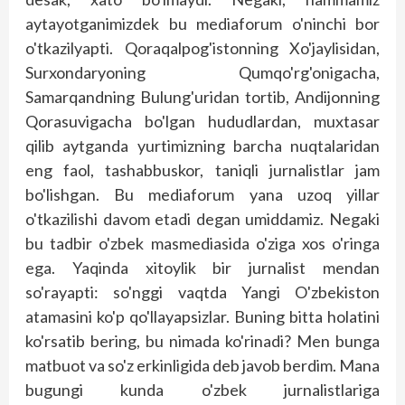
aytayotganimizdek bu mediaforum o'ninchi bor
o'tkazilyapti. Qoraqalpog'istonning Xo'jaylisidan,
Surxondaryoning Qumqo'rg'onigacha,
Samarqandning Bulung'uridan tortib, Andijonning
Qorasuvigacha bo'lgan hududlardan, muxtasar
qilib aytganda yurtimizning barcha nuqtalaridan
eng faol, tashabbuskor, taniqli jurnalistlar jam
bo'lishgan. Bu mediaforum yana uzoq yillar
o'tkazilishi davom etadi degan umiddamiz. Negaki
bu tadbir o'zbek masmediasida o'ziga xos o'ringa
ega. Yaqinda xitoylik bir jurnalist mendan
so'rayapti: so'nggi vaqtda Yangi O'zbekiston
atamasini ko'p qo'llayapsizlar. Buning bitta holatini
ko'rsatib bering, bu nimada ko'rinadi? Men bunga
matbuot va so'z erkinligida deb javob berdim. Mana
bugungi kunda o'zbek jurnalistlariga