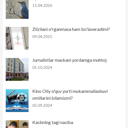
15.04.2026
Zilzilani o'rganmasa ham bo'laveradimi?
09.04.2025
Jurnalistlar maskani yordamga muhtoj
01.10.2024
Kino Oliy o'quv yurti mukammallashuvi
omillarini bilamizmi?
05.09.2024
Kasbning tagi nasiba