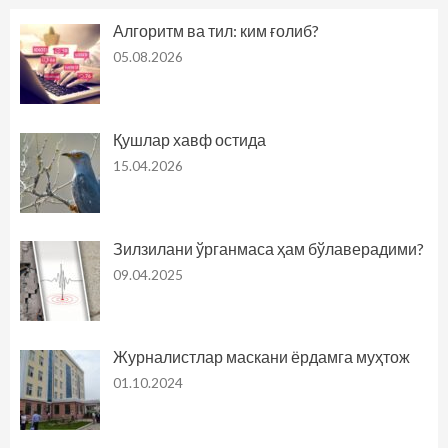
Алгоритм ва тил: ким ғолиб?
05.08.2026
Қушлар хавф остида
15.04.2026
Зилзилани ўрганмаса ҳам бўлаверадими?
09.04.2025
Журналистлар маскани ёрдамга муҳтож
01.10.2024