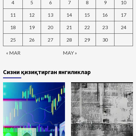
4
5
6
7
8
9
10
11
12
13
14
15
16
17
18
19
20
21
22
23
24
25
26
27
28
29
30
« MAR
MAY »
Сизни қизиқтирган янгиликлар