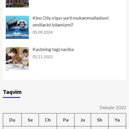
Kino Oliy o'quv yurti mukammallashuvi
omillarini bilamizmi?
05.09.2024
Kasbning tagi nasiba
01.11.2023
Taqvim
Dekabr 2022
Du
Se
Ch
Pa
Ju
Sh
Ya