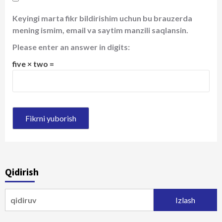
Keyingi marta fikr bildirishim uchun bu brauzerda
mening ismim, email va saytim manzili saqlansin.
Please enter an answer in digits:
five × two =
Qidirish
Qidirshish: