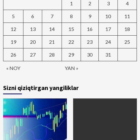
1
2
3
4
5
6
7
8
9
10
11
12
13
14
15
16
17
18
19
20
21
22
23
24
25
26
27
28
29
30
31
« NOY
YAN »
Sizni qiziqtirgan yangiliklar