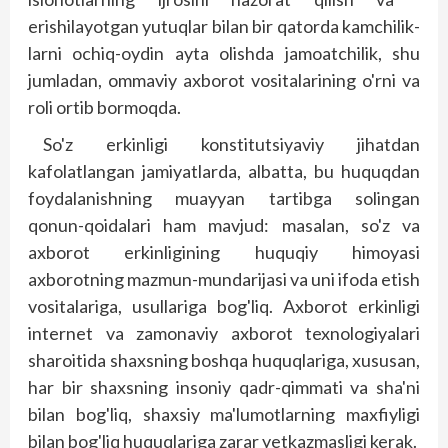
erishilayotgan yutuqlar bilan bir qatorda kamchilik­
larni ochiq-oydin ayta olishda jamoatchilik, shu
jumladan, ommaviy axborot vositalarining o'rni va
roli ortib bormoqda.
So'z erkinligi konstitutsiyaviy jihatdan
kafolatlangan jamiyatlarda, albatta, bu huquqdan
foydalanishning muayyan tartibga solingan
qonun-­qoidalari ham mavjud: masalan, so'z va
axborot erkinligining huquqiy himoyasi
axborotning mazmun-mundarijasi va uni ifoda etish
vositalariga, usullariga bog'liq. Axborot erkinligi
internet va zamonaviy axborot texnologiyalari
sharoitida shaxsning bosh­­qa huquqlariga, xususan,
har bir shaxs­ning insoniy qadr-qimmati va sha'ni
bilan bog'liq, shaxsiy ma'lumotlarning maxfiyligi
bilan bog'liq huquqlariga zarar yetkazmasligi kerak.