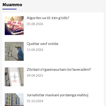
Muammo
Algoritm va til: kim g'olib?
05.08.2026
Qushlar xavf ostida
15.04.2026
Zilzilani o'rganmasa ham bo'laveradimi?
09.04.2025
Jurnalistlar maskani yordamga muhtoj
01.10.2024