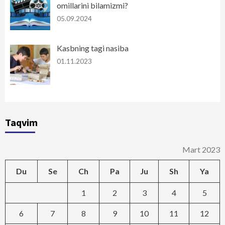
omillarini bilamizmi?
05.09.2024
Kasbning tagi nasiba
01.11.2023
Taqvim
Mart 2023
Du
Se
Ch
Pa
Ju
Sh
Ya
1
2
3
4
5
6
7
8
9
10
11
12