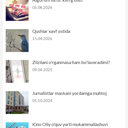
05.08.2026
Qushlar xavf ostida
15.04.2026
Zilzilani o'rganmasa ham bo'laveradimi?
09.04.2025
Jurnalistlar maskani yordamga muhtoj
01.10.2024
Kino Oliy o'quv yurti mukammallashuvi