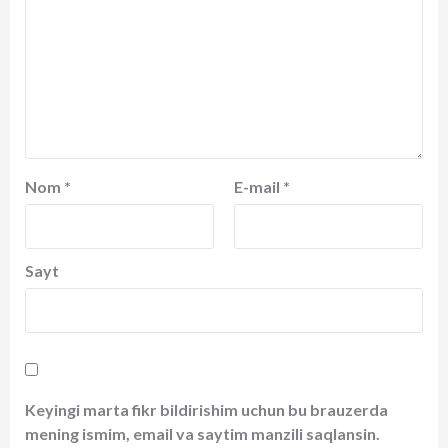
Nom
*
E-mail
*
Sayt
Keyingi marta fikr bildirishim uchun bu brauzerda
mening ismim, email va saytim manzili saqlansin.