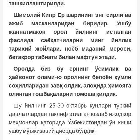
ташкиллаштирилди.
Шимолий Кипр Ер шарининг энг сирли ва
ажиб масканларидан биридир. Ушбу
жаннатмакон орол йилнинг исталган
фаслида саёҳатчиларни минг йиллик
тарихий жойлари, ноёб маданий мероси,
бетакрор табиати билан мафтун этади.
Оролда биз бу ернинг ўсимлик ва
ҳайвонот олами-ю оролнинг бепоён қумли
соҳилларидан завқ олдик, алоҳида ҳимояга
олинган тошбақаларни томоша қилдик.
Шу йилнинг 25-30 октябрь кунлари туркий
давлатлардан таклиф этилган юзлаб ижодкор
меҳмонлар қаторида Ўзбекистондан ўн киши
ушбу мўъжизавий диёрда бўлдик.