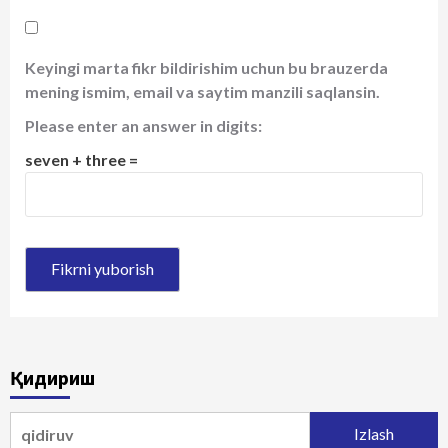
Keyingi marta fikr bildirishim uchun bu brauzerda
mening ismim, email va saytim manzili saqlansin.
Please enter an answer in digits:
seven + three =
Қидириш
Qidirshish: