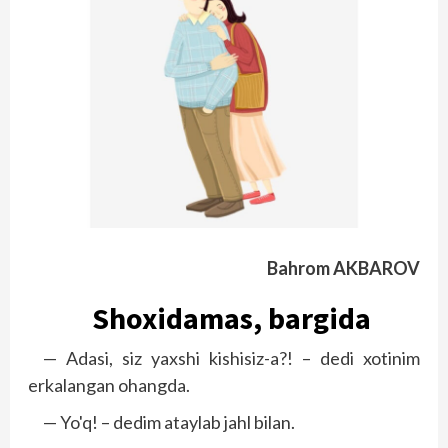
Bahrom AKBAROV
Shoxidamas, bargida
— Adasi, siz yaxshi kishisiz-a?! – dedi xotinim
erkalangan ohangda.
— Yo'q! – dedim ataylab jahl bilan.