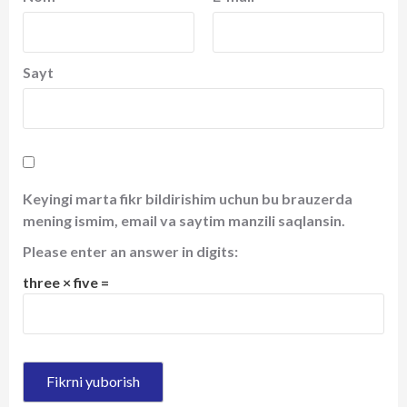
Sayt
Keyingi marta fikr bildirishim uchun bu brauzerda
mening ismim, email va saytim manzili saqlansin.
Please enter an answer in digits:
three × five =