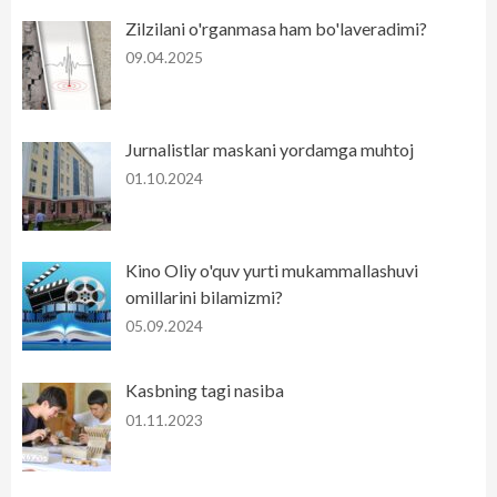
Zilzilani o'rganmasa ham bo'laveradimi?
09.04.2025
Jurnalistlar maskani yordamga muhtoj
01.10.2024
Kino Oliy o'quv yurti mukammallashuvi
omillarini bilamizmi?
05.09.2024
Kasbning tagi nasiba
01.11.2023