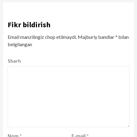
Fikr bildirish
Email manzilingiz chop etilmaydi.
Majburiy bandlar
*
bilan
belgilangan
Sharh
Nom
*
E-mail
*