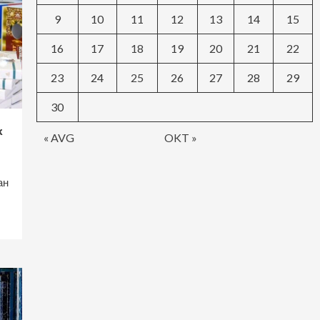
9
10
11
12
13
14
15
16
17
18
19
20
21
22
23
24
25
26
27
28
29
30
к
« AVG
OKT »
ан