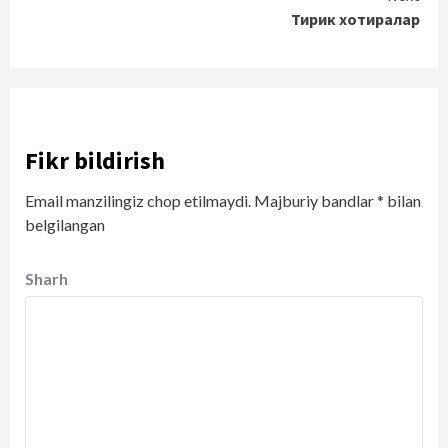
Тирик хотиралар
Fikr bildirish
Email manzilingiz chop etilmaydi.
Majburiy bandlar
*
bilan
belgilangan
Sharh