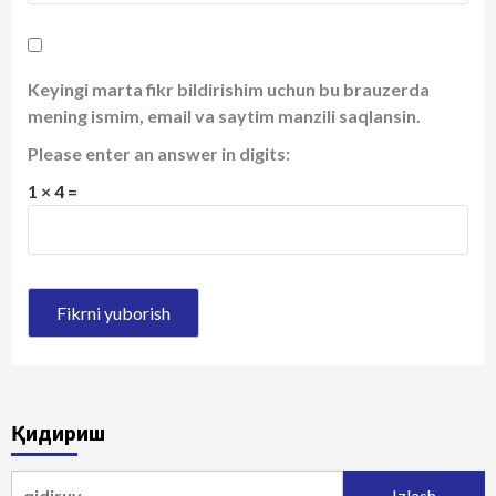
Keyingi marta fikr bildirishim uchun bu brauzerda
mening ismim, email va saytim manzili saqlansin.
Please enter an answer in digits:
1 × 4 =
Қидириш
Qidirshish: