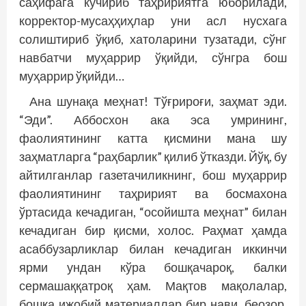
саҳифага кўчириб таҳририятга юборилади,
корректор-мусаҳҳиҳлар уни асл нусхага
солиштириб ўқиб, хатоларини тузатади, сўнг
навбатчи муҳаррир ўқийди, сўнгра бош
муҳаррир ўқийди…
Ана шунақа меҳнат! Тўғрироғи, заҳмат эди.
“Эди”. Аббосхон ака эса умрининг,
фаолиятининг катта қисмини мана шу
заҳматларга “раҳбарлик” қилиб ўтказди. Йўқ, бу
айтилганлар газетачиликнинг, бош муҳаррир
фаолиятининг таҳририят ва босмахона
ўртасида кечадиган, “осойишта меҳнат” билан
кечадиган бир қисми, холос. Раҳмат ҳамда
асаббузарликлар билан кечадиган иккинчи
ярми ундан кўра бошқачароқ, балки
сермашаққатроқ ҳам. Мақтов мақолалар,
бошқа ижобий материаллар бир нави, беозор.