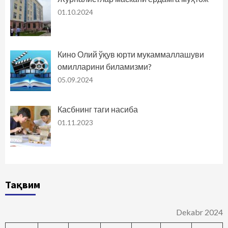
01.10.2024
Кино Олий ўқув юрти мукаммаллашуви
омилларини биламизми?
05.09.2024
Касбнинг таги насиба
01.11.2023
Тақвим
Dekabr 2024