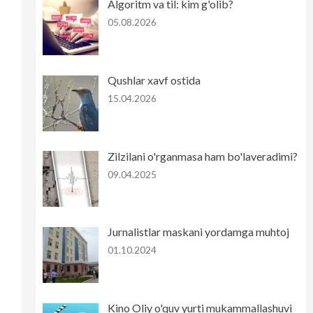
Algoritm va til: kim g'olib?
05.08.2026
Qushlar xavf ostida
15.04.2026
Zilzilani o'rganmasa ham bo'laveradimi?
09.04.2025
Jurnalistlar maskani yordamga muhtoj
01.10.2024
Kino Oliy o'quv yurti mukammallashuvi