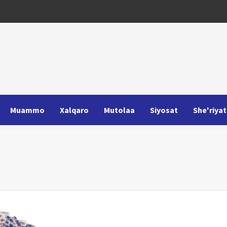
Muammo
Xalqaro
Mutolaa
Siyosat
She'riyat