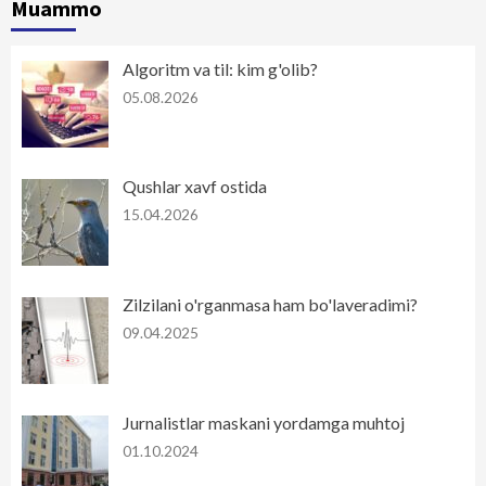
Muammo
Algoritm va til: kim g'olib?
05.08.2026
Qushlar xavf ostida
15.04.2026
Zilzilani o'rganmasa ham bo'laveradimi?
09.04.2025
Jurnalistlar maskani yordamga muhtoj
01.10.2024