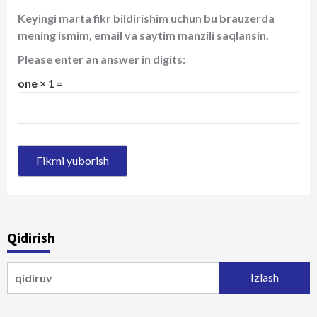
Keyingi marta fikr bildirishim uchun bu brauzerda
mening ismim, email va saytim manzili saqlansin.
Please enter an answer in digits:
one × 1 =
Qidirish
Qidirshish: