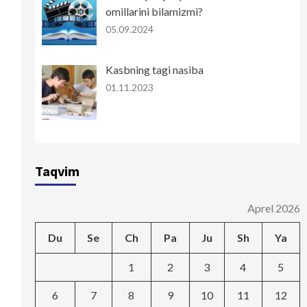
omillarini bilamizmi?
05.09.2024
Kasbning tagi nasiba
01.11.2023
Taqvim
Aprel 2026
Du
Se
Ch
Pa
Ju
Sh
Ya
1
2
3
4
5
6
7
8
9
10
11
12