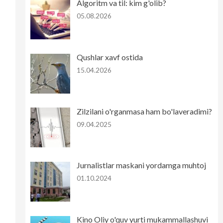
Algoritm va til: kim g'olib?
05.08.2026
Qushlar xavf ostida
15.04.2026
Zilzilani o'rganmasa ham bo'laveradimi?
09.04.2025
Jurnalistlar maskani yordamga muhtoj
01.10.2024
Kino Oliy o'quv yurti mukammallashuvi