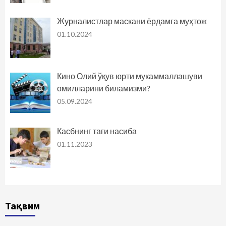
Журналистлар маскани ёрдамга муҳтож
01.10.2024
Кино Олий ўқув юрти мукаммаллашуви
омилларини биламизми?
05.09.2024
Касбнинг таги насиба
01.11.2023
Тақвим