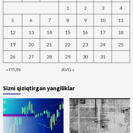
1
2
3
4
5
6
7
8
9
10
11
12
13
14
15
16
17
18
19
20
21
22
23
24
25
26
27
28
29
30
31
« IYUN
AVG »
Sizni qiziqtirgan yangiliklar