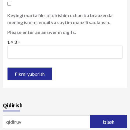
Keyingi marta fikr bildirishim uchun bu brauzerda
mening ismim, email va saytim manzili saqlansin.
Please enter an answer in digits:
1 × 3 =
Qidirish
Qidirshish: