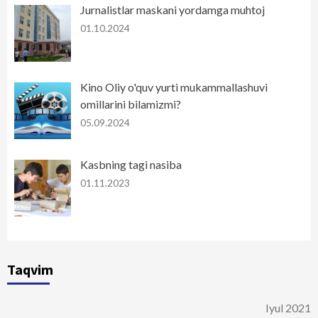
Jurnalistlar maskani yordamga muhtoj
01.10.2024
Kino Oliy o'quv yurti mukammallashuvi
omillarini bilamizmi?
05.09.2024
Kasbning tagi nasiba
01.11.2023
Taqvim
Iyul 2021