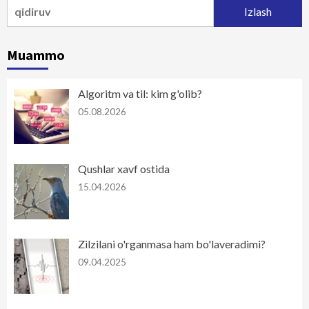
Qidirshish:
Muammo
Algoritm va til: kim g'olib?
05.08.2026
Qushlar xavf ostida
15.04.2026
Zilzilani o'rganmasa ham bo'laveradimi?
09.04.2025