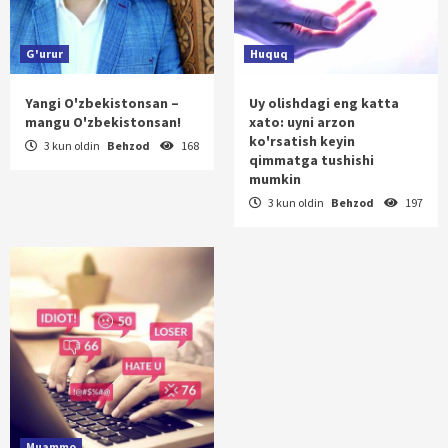
G'urur
Huquq
Yangi O'zbekistonsan –
Uy olishdagi eng katta
mangu O'zbekistonsan!
xato: uyni arzon
ko'rsatish keyin
3 kun oldin
Behzod
168
qimmatga tushishi
mumkin
3 kun oldin
Behzod
197
Muammo