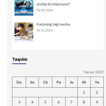
omillarini bilamizmi?
05.09.2024
Kasbning tagi nasiba
01.11.2023
Taqvim
Yanvar 2022
Du
Se
Ch
Pa
Ju
Sh
Ya
1
2
3
4
5
6
7
8
9