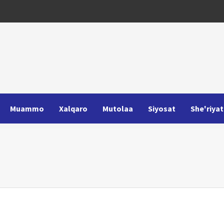
Muammo
Xalqaro
Mutolaa
Siyosat
She'riyat