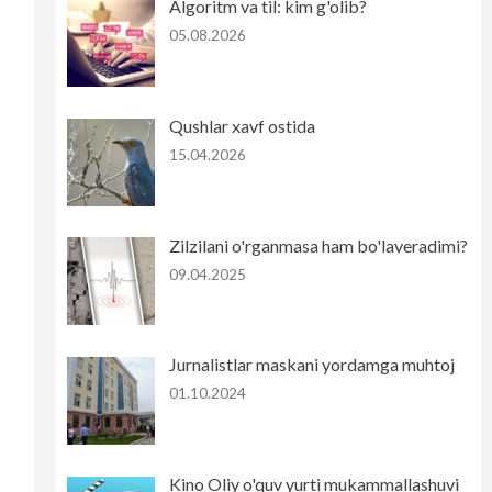
Algoritm va til: kim g'olib?
05.08.2026
Qushlar xavf ostida
15.04.2026
Zilzilani o'rganmasa ham bo'laveradimi?
09.04.2025
Jurnalistlar maskani yordamga muhtoj
01.10.2024
Kino Oliy o'quv yurti mukammallashuvi