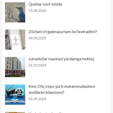
Qushlar xavf ostida
15.04.2026
Zilzilani o'rganmasa ham bo'laveradimi?
09.04.2025
Jurnalistlar maskani yordamga muhtoj
01.10.2024
Kino Oliy o'quv yurti mukammallashuvi
omillarini bilamizmi?
05.09.2024