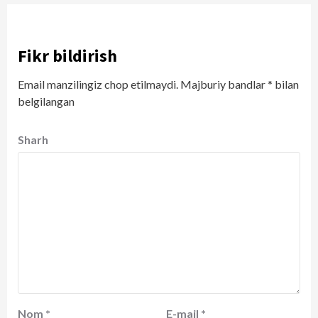
Fikr bildirish
Email manzilingiz chop etilmaydi.
Majburiy bandlar
*
bilan
belgilangan
Sharh
Nom
*
E-mail
*