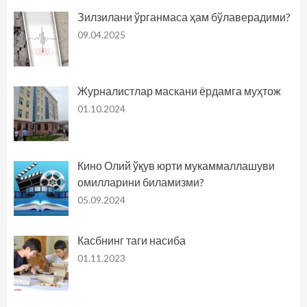
Зилзилани ўрганмаса ҳам бўлаверадими?
09.04.2025
Журналистлар маскани ёрдамга муҳтож
01.10.2024
Кино Олий ўқув юрти мукаммаллашуви
омилларини биламизми?
05.09.2024
Касбнинг таги насиба
01.11.2023