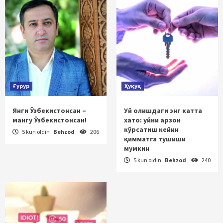
Ғурур
Ҳуқуқ
Янги Ўзбекистонсан –
Уй олишдаги энг катта
мангу Ўзбекистонсан!
хато: уйни арзон
кўрсатиш кейин
5 kun oldin
Behzod
206
қимматга тушиши
мумкин
5 kun oldin
Behzod
240