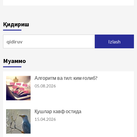
Қидириш
Qidirshish:
Муаммо
Алгоритм ва тил: ким ғолиб?
05.08.2026
Қушлар хавф остида
15.04.2026