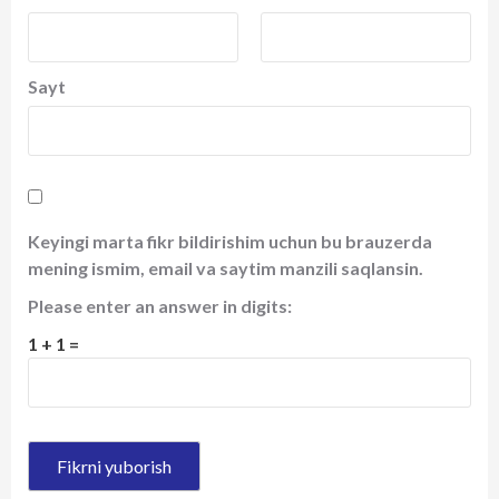
Sayt
Keyingi marta fikr bildirishim uchun bu brauzerda
mening ismim, email va saytim manzili saqlansin.
Please enter an answer in digits:
1 + 1 =