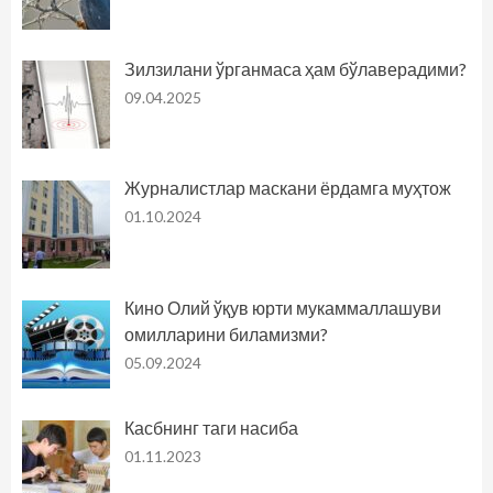
Зилзилани ўрганмаса ҳам бўлаверадими?
09.04.2025
Журналистлар маскани ёрдамга муҳтож
01.10.2024
Кино Олий ўқув юрти мукаммаллашуви
омилларини биламизми?
05.09.2024
Касбнинг таги насиба
01.11.2023