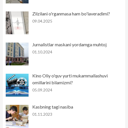
Zilzilani o'rganmasa ham bo'laveradimi?
09.04.2025
Jurnalistlar maskani yordamga muhtoj
01.10.2024
Kino Oliy o'quv yurti mukammallashuvi
omillarini bilamizmi?
05.09.2024
Kasbning tagi nasiba
01.11.2023