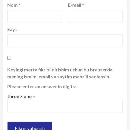
Nom
*
E-mail
*
Sayt
Keyingi marta fikr bildirishim uchun bu brauzerda
mening ismim, email va saytim manzili saqlansin.
Please enter an answer in digits:
three × one =