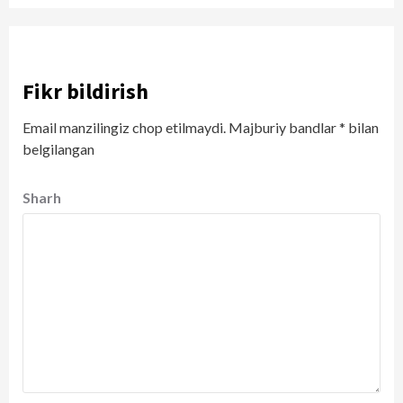
Fikr bildirish
Email manzilingiz chop etilmaydi.
Majburiy bandlar
*
bilan
belgilangan
Sharh