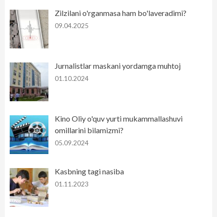
Zilzilani o'rganmasa ham bo'laveradimi?
09.04.2025
Jurnalistlar maskani yordamga muhtoj
01.10.2024
Kino Oliy o'quv yurti mukammallashuvi
omillarini bilamizmi?
05.09.2024
Kasbning tagi nasiba
01.11.2023