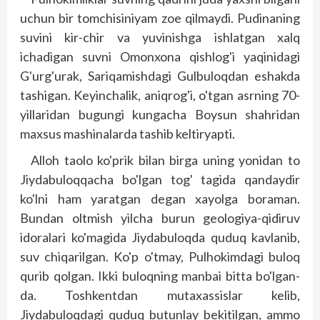
uchun bir tomchisiniyam zoe qilmaydi. Pudinaning
suvini kir-chir va yuvinishga ishlatgan xalq
ichadigan suvni Omonxona qishlog'i yaqinidagi
G'urg'urak, Sariqamishdagi Gulbuloqdan eshakda
tashigan. Keyinchalik, aniqrog'i, o'tgan asrning 70-
yillaridan bugungi kungacha Boysun shahridan
maxsus mashinalarda tashib keltiryapti.
Alloh taolo ko'prik bilan birga uning yonidan to
Jiydabuloqqacha bo'lgan tog' tagida qandaydir
ko'lni ham yaratgan degan xayolga boraman.
Bundan oltmish yilcha burun geologiya-qidiruv
idoralari ko'magida Jiydabuloqda quduq kavlanib,
suv chiqarilgan. Ko'p o'tmay, Pulhokimdagi buloq
qurib qolgan. Ikki buloqning manbai bitta bo'lgan-
da. Toshkentdan mutaxassislar kelib,
Jiydabuloqdagi quduq butunlay bekitilgan, ammo