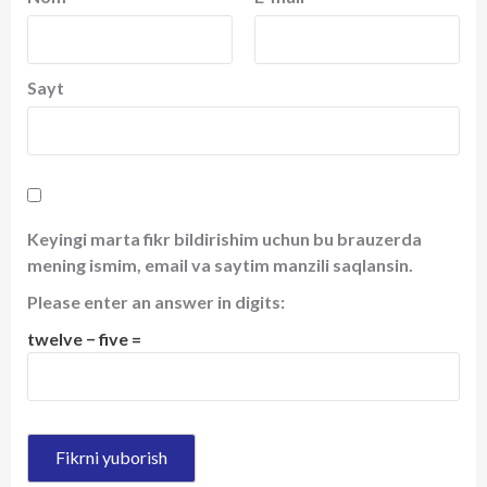
Sayt
Keyingi marta fikr bildirishim uchun bu brauzerda
mening ismim, email va saytim manzili saqlansin.
Please enter an answer in digits:
twelve − five =