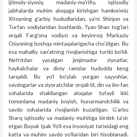
ijtimoiy-siyosiy, madaniy-ma'rifiy, iqtisodiy
jabhalarda muhim aloqaga kirishgan hamkorimiz
Xitoyning g'arbiy hududlaridan, ya'ni Shinjon va
Turfan vodiylaridan boshlanib, Tyan-Shan tog'lari
orqali Farg'ona vodiysi va keyinroq Markaziy
Osiyoning boshqa mintaqalarigacha cho'zilgan. Bu
esa mahalliy san'atning rivojlanishiga turtki bo'ldi.
Nefritdan yasalgan jimjimador ziynatlar,
haykalchalar va diniy ramzlar hududda keng
tarqaldi. Bu yo'l bo'ylab yurgan sayyohlar,
savdogarlar va ziyoratchilar orqali til, din va ilm-fan
sohalarida shakllangan aloqalar tufayli ikki
tomonlama madaniy boyish, hunarmandchilik va
savdo sohalarida rivojlanish kuzatilgan. G'arbu
Sharq iqtisodiy va madaniy muhitiga birdek ta'sir
etgan Buyuk Ipak Yo'li esa insoniyat tarixidagi eng
katta va muhim savdo yo'llaridan biri hisoblanadi.