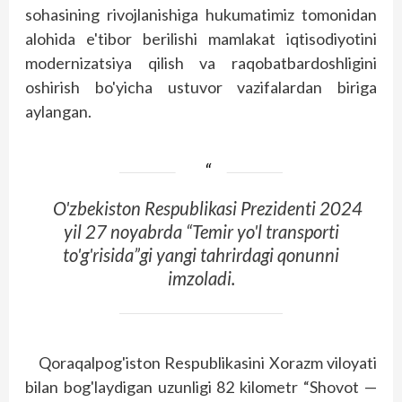
sohasining rivojlanishiga hukumatimiz tomonidan
alohida e'tibor berilishi mamlakat iqtisodiyotini
modernizatsiya qilish va raqobatbardoshligini
oshirish bo'yicha ustuvor vazifalardan biriga
aylangan.
O'zbekiston Respublikasi Prezidenti 2024
yil 27 noyabrda “Temir yo'l transporti
to'g'risida”gi yangi tahrirdagi qonunni
imzoladi.
Qoraqalpog'iston Respublikasini Xorazm viloyati
bilan bog'laydigan uzunligi 82 kilometr “Shovot —