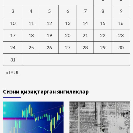
3
4
5
6
7
8
9
10
11
12
13
14
15
16
17
18
19
20
21
22
23
24
25
26
27
28
29
30
31
« IYUL
Сизни қизиқтирган янгиликлар