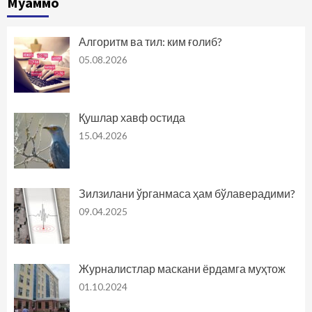
Муаммо
Алгоритм ва тил: ким ғолиб?
05.08.2026
Қушлар хавф остида
15.04.2026
Зилзилани ўрганмаса ҳам бўлаверадими?
09.04.2025
Журналистлар маскани ёрдамга муҳтож
01.10.2024