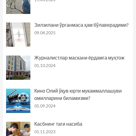
Зилзилани ўрганмаса ҳам бўлаверадими?
09.04.2025
Журналистлар маскани ёрдамга муҳтож
01.10.2024
Кино Олий ўқув юрти мукаммаллашуви
омилларини биламизми?
05.09.2024
Касбнинг таги насиба
01.11.2023