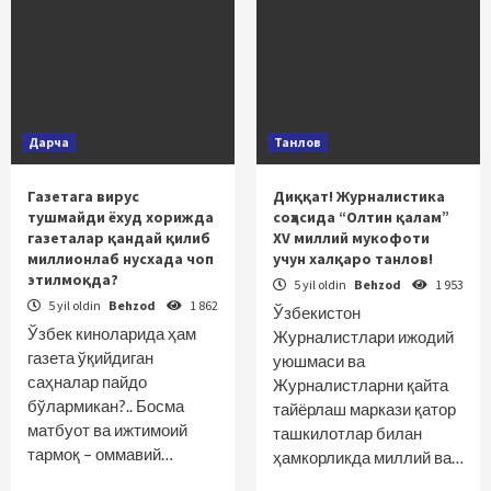
Дарча
Танлов
Газетага вирус
Диққат! Журналистика
тушмайди ёхуд хорижда
соҳасида “Олтин қалам”
газеталар қандай қилиб
ХV миллий мукофоти
миллионлаб нусхада чоп
учун халқаро танлов!
этилмоқда?
5 yil oldin
Behzod
1 953
5 yil oldin
Behzod
1 862
Ўзбекистон
Ўзбек киноларида ҳам
Журналистлари ижодий
газета ўқийдиган
уюшмаси ва
саҳналар пайдо
Журналистларни қайта
бўлармикан?.. Босма
тайёрлаш маркази қатор
матбуот ва ижтимоий
ташкилотлар билан
тармоқ – оммавий…
ҳамкорликда миллий ва…