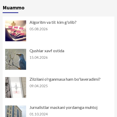
Muammo
Algoritm va til: kim g'olib?
05.08.2026
Qushlar xavf ostida
15.04.2026
Zilzilani o'rganmasa ham bo'laveradimi?
09.04.2025
Jurnalistlar maskani yordamga muhtoj
01.10.2024