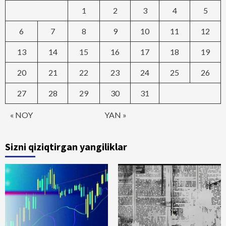
1
2
3
4
5
6
7
8
9
10
11
12
13
14
15
16
17
18
19
20
21
22
23
24
25
26
27
28
29
30
31
« NOY
YAN »
Sizni qiziqtirgan yangiliklar