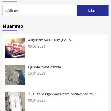
Qidirshish:
Muammo
Algoritm va til: kim g'olib?
05.08.2026
Qushlar xavf ostida
15.04.2026
Zilzilani o'rganmasa ham bo'laveradimi?
09.04.2025