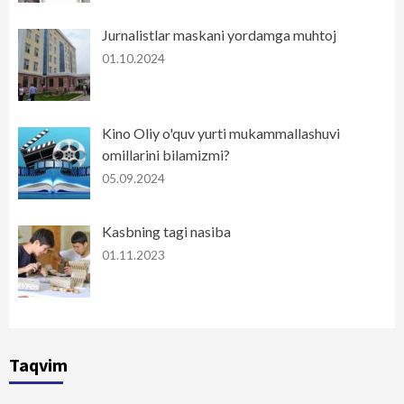
Jurnalistlar maskani yordamga muhtoj
01.10.2024
Kino Oliy o'quv yurti mukammallashuvi
omillarini bilamizmi?
05.09.2024
Kasbning tagi nasiba
01.11.2023
Taqvim