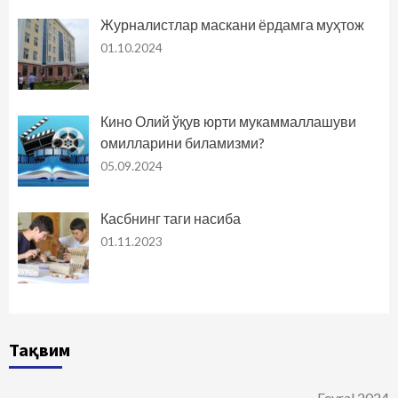
Журналистлар маскани ёрдамга муҳтож
01.10.2024
Кино Олий ўқув юрти мукаммаллашуви
омилларини биламизми?
05.09.2024
Касбнинг таги насиба
01.11.2023
Тақвим
Fevral 2024